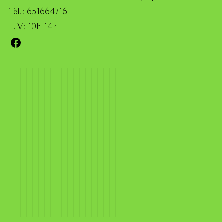
Tel.: 651664716
L-V: 10h-14h
Facebook