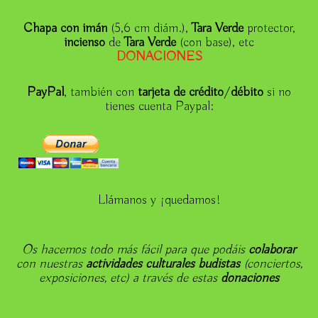
Chapa con imán
(5,6 cm diám.),
Tara Verde
protector,
incienso
de
Tara Verde
(con base), etc
DONACIONE
S
PayPal
, también con
tarjeta de crédito
/
débito
si no
tienes cuenta Paypal:
Llámanos y ¡quedamos!
Os hacemos todo más fácil para que podáis
colaborar
con nuestras
actividades culturales budistas
(conciertos,
exposiciones, etc) a través de estas
donaciones