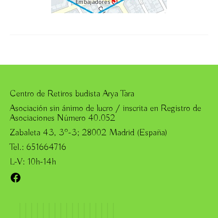
Centro de Retiros budista Arya Tara
Asociación sin ánimo de lucro / inscrita en Registro de
Asociaciones Número 40.052
Zabaleta 43, 3º-3; 28002 Madrid (España)
Tel.: 651664716
L-V: 10h-14h
Facebook