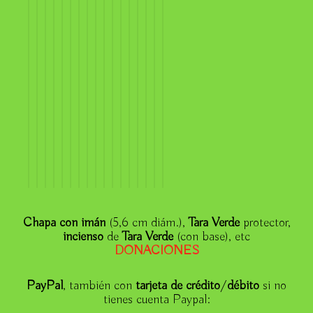
Chapa con imán
(5,6 cm diám.),
Tara Verde
protector,
incienso
de
Tara Verde
(con base), etc
DONACIONE
S
PayPal
, también con
tarjeta de crédito
/
débito
si no
tienes cuenta Paypal: