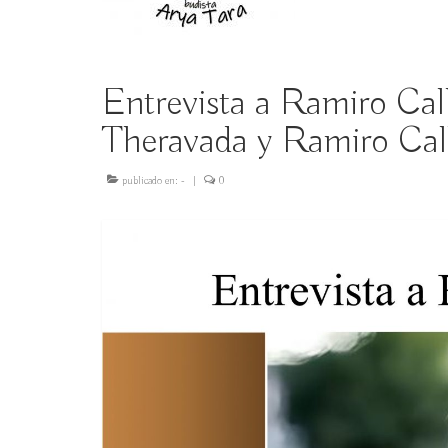
Entrevista a Ramiro Cal
Theravada y Ramiro Cal
publicado en:
-
|
0