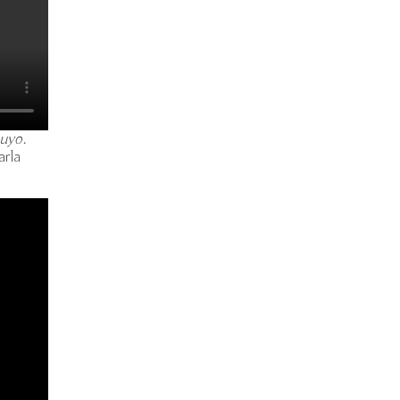
uyo.
arla