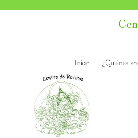
Cen
Inicio
¿Quiénes s