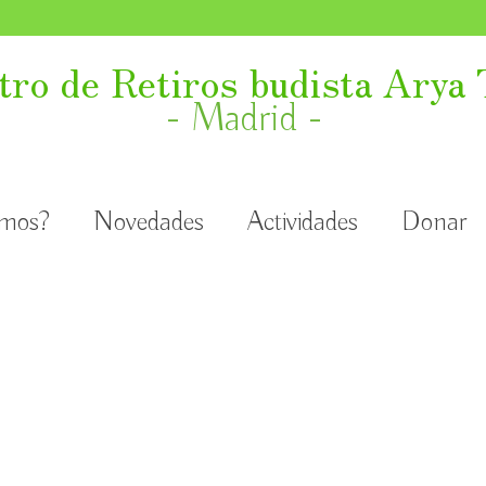
tro de Retiros budista Arya 
- Madrid -
omos?
Novedades
Actividades
Donar