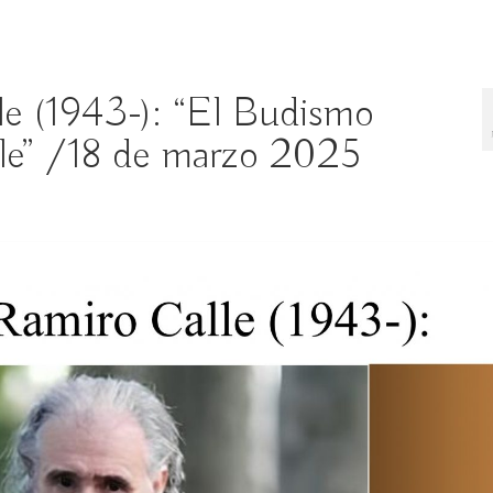
le (1943-): “El Budismo
le” /18 de marzo 2025