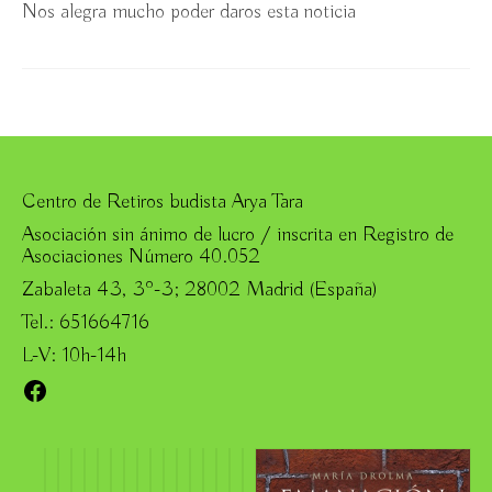
Nos alegra mucho poder daros esta noticia
Centro de Retiros budista Arya Tara
Asociación sin ánimo de lucro / inscrita en Registro de
Asociaciones Número 40.052
Zabaleta 43, 3º-3; 28002 Madrid (España)
Tel.: 651664716
L-V: 10h-14h
Facebook