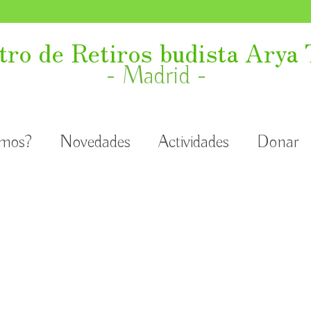
tro de Retiros budista Arya 
- Madrid -
omos?
Novedades
Actividades
Donar