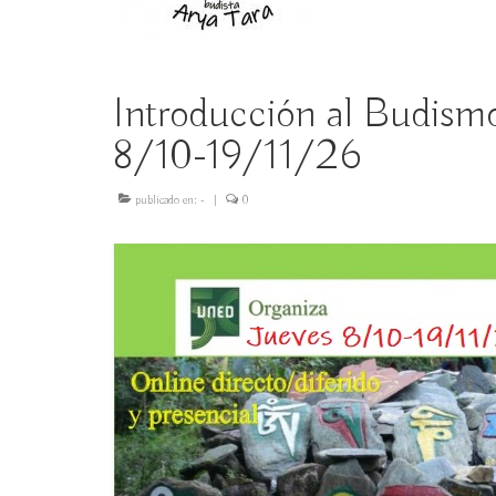
Introducción al Budism
8/10-19/11/26
publicado en:
-
|
0