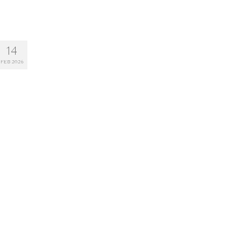
14
FEB 2026