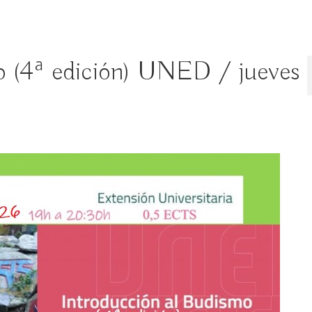
o (4ª edición) UNED / jueves