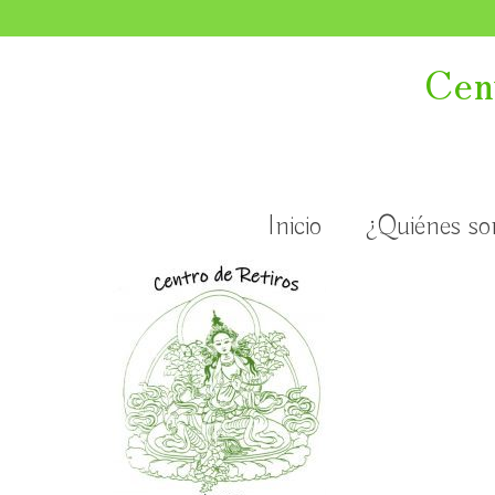
Cen
Inicio
¿Quiénes s